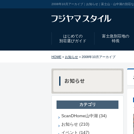
2008年10月アーカイブ｜お知らせ｜富士山・山中湖の別荘
はじめての
富士急別荘地の
別荘選びガイド
特長
HOME
>
お知らせ
> 2008年10月アーカイブ
カテゴリ
ScanDHome山中湖 (34)
お知らせ (210)
イベント (147)