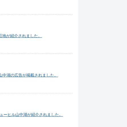
原別荘地が紹介されました。
ハウス山中湖の広告が掲載されました。
トビューヒル山中湖が紹介されました。