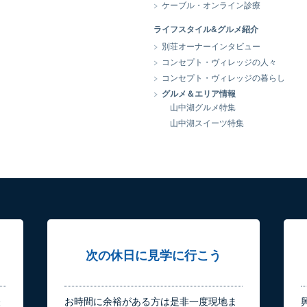
ケーブル・オンライン診療
ライフスタイル&グルメ紹介
別荘オーナーインタビュー
コンセプト・ヴィレッジの人々
コンセプト・ヴィレッジの暮らし
グルメ＆エリア情報
山中湖グルメ特集
山中湖スイーツ特集
次の休日に見学に行こう
軽
お時間に余裕がある方は是非一度現地ま