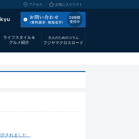
アクセス
お気に入りリスト
ライフスタイル＆
大人のためのコラム
グルメ紹介
フジヤマクロスロード
が紹介されました。