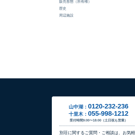
販売形態（所有権）
歴史
周辺施設
0120-232-236
山中湖：
055-998-1212
十里木：
受付時間9:00〜18:00（土日祝も営業）
別荘に関するご質問・ご相談は、お気