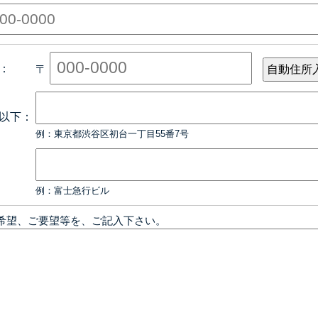
：
〒
以下：
例：東京都渋谷区初台一丁目55番7号
例：富士急行ビル
希望、ご要望等を、ご記入下さい。