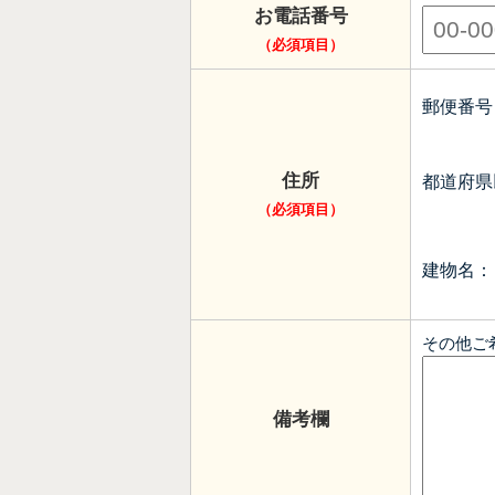
お電話番号
（必須項目）
郵便番号
住所
都道府県
（必須項目）
建物名：
その他ご
備考欄