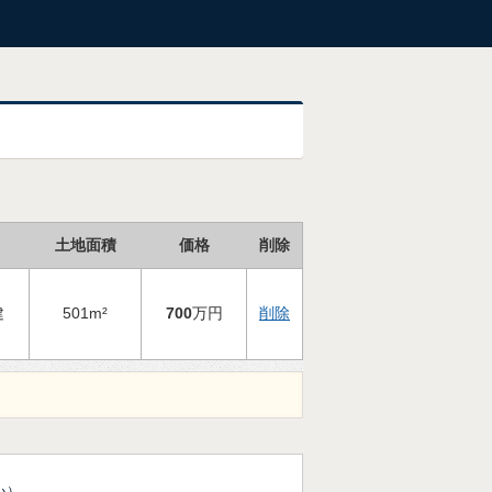
土地面積
価格
削除
建
501m²
700
万円
削除