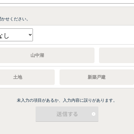
聞かせください。
山中湖
土地
新築戸建
未入力の項目があるか、入力内容に誤りがあります。