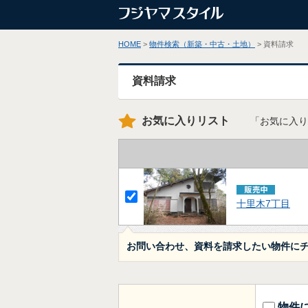
HOME
>
物件検索（新築・中古・土地）
> 資料請求
資料請求
お気に入りリスト
「お気に入り
十里木7丁目
お問い合わせ、資料を請求したい物件に
物件