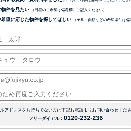
（質問内容は備考欄にご記入くださ
に物件を見たい
（日程のご希望は備考欄にご記入ください）
や希望に応じた物件を探してほしい
（予算・面積などの希望条件は備
ールアドレスをお持ちでない方は下記お電話よりお問い合わせくだ
0120-232-236
フリーダイアル：