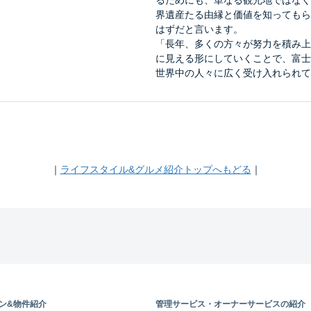
るためにも、単なる観光地ではなく
界遺産たる由縁と価値を知ってもら
はずだと言います。
「長年、多くの方々が努力を積み上
に見える形にしていくことで、富士
世界中の人々に広く受け入れられて
｜
ライフスタイル&グルメ紹介トップへもどる
｜
ン&物件紹介
管理サービス・オーナーサービスの紹介