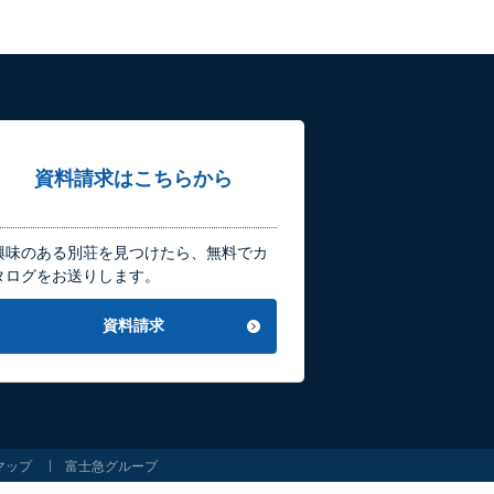
資料請求はこちらから
興味のある別荘を見つけたら、無料でカ
タログをお送りします。
資料請求
マップ
富士急グループ