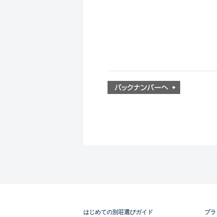
はじめての別荘選びガイド
プラ