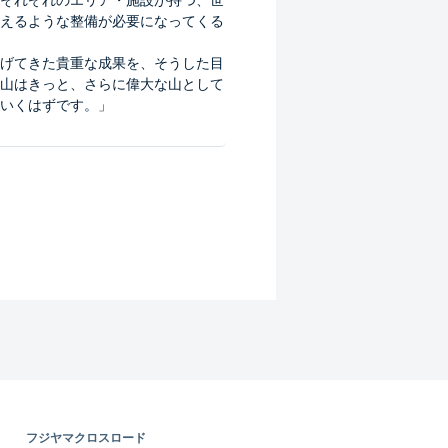
それぞれのエリア・施設が持つ、世
えるような整備が必要になってくる
げてきた貴重な成果を、そうした目
山はきっと、さらに偉大な山として
いくはずです。」
フジヤマクロスロード