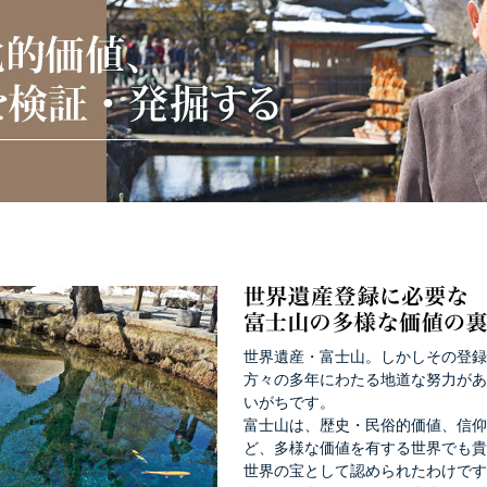
世界遺産・富士山。しかしその登録
方々の多年にわたる地道な努力があ
いがちです。
富士山は、歴史・民俗的価値、信仰
ど、多様な価値を有する世界でも貴
世界の宝として認められたわけです