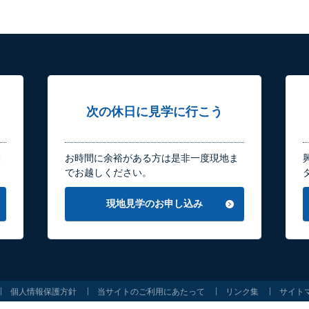
次の休日に見学に行こう
軽
お時間に余裕がある方は是非一度現地ま
でお越しください。
現地見学のお申し込み
個人情報保護方針
当サイトのご利用にあたって
リンク集
サイト