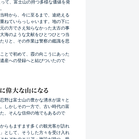
たって、富士山の持つ多様な価値を発
。
当時から、今に至るまで、途絶える
重ねていらっしゃいます。地の下に
元の方でさえ知らなかった太古の事
大海のような文献をひとつひとつ当
たりと、その作業は警察の鑑識を思
ことで初めて、霞の向こうにあった
遺産への登録へと結びついたので
忍野は富士山の豊かな湧水が滾々と
。しかしその一方で、古い時代の富
た、そんな信仰の地でもあるので
からもますます多くの観光客が訪れ
」として、そうした方々を受け入れ