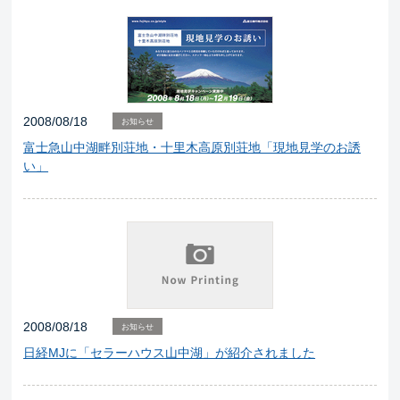
2008/08/18
お知らせ
富士急山中湖畔別荘地・十里木高原別荘地「現地見学のお誘
い」
2008/08/18
お知らせ
日経MJに「セラーハウス山中湖」が紹介されました