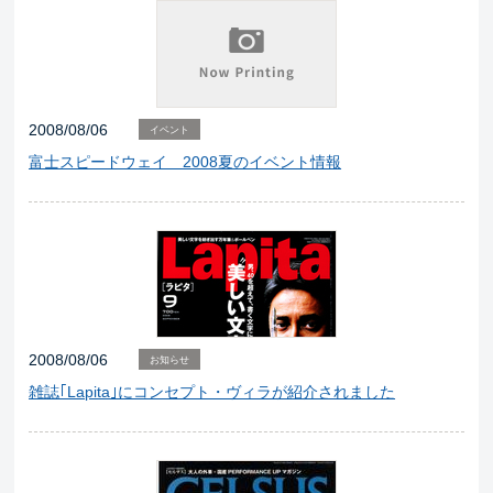
2008/08/06
イベント
富士スピードウェイ 2008夏のイベント情報
2008/08/06
お知らせ
雑誌｢Lapita｣にコンセプト・ヴィラが紹介されました