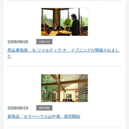
2008/08/26
お知らせ
馬込勇指揮、モ-ツァルティア-ナ イブニングが開催されまし
た
2008/08/19
物件情報
新商品「セラーハウス山中湖」発売開始