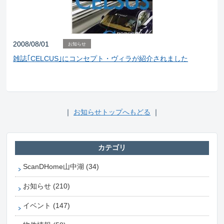
2008/08/01
お知らせ
雑誌｢CELCUS｣にコンセプト・ヴィラが紹介されました
｜
お知らせトップへもどる
｜
カテゴリ
ScanDHome山中湖 (34)
お知らせ (210)
イベント (147)