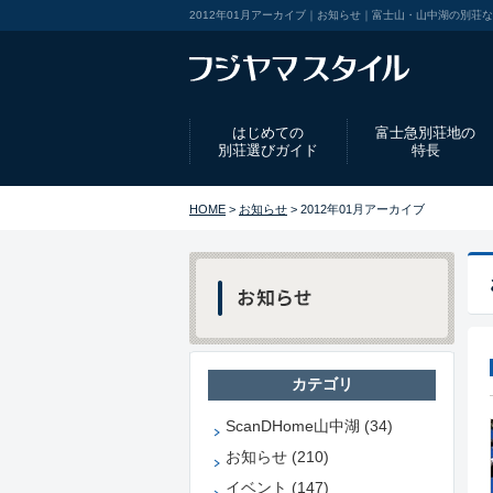
2012年01月アーカイブ｜お知らせ｜富士山・山中湖の別荘
はじめての
富士急別荘地の
別荘選びガイド
特長
HOME
>
お知らせ
> 2012年01月アーカイブ
カテゴリ
ScanDHome山中湖 (34)
お知らせ (210)
イベント (147)