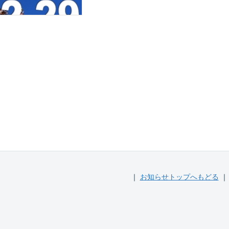
｜
お知らせトップへもどる
｜