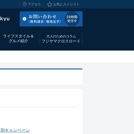
アクセス
お気に入りリスト
ライフスタイル＆
大人のためのコラム
グルメ紹介
フジヤマクロスロード
特別キャンペーン