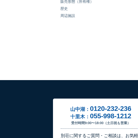
販売形態（所有権）
歴史
周辺施設
0120-232-236
山中湖：
055-998-1212
十里木：
受付時間9:00〜18:00（土日祝も営業）
別荘に関するご質問・ご相談は、お気