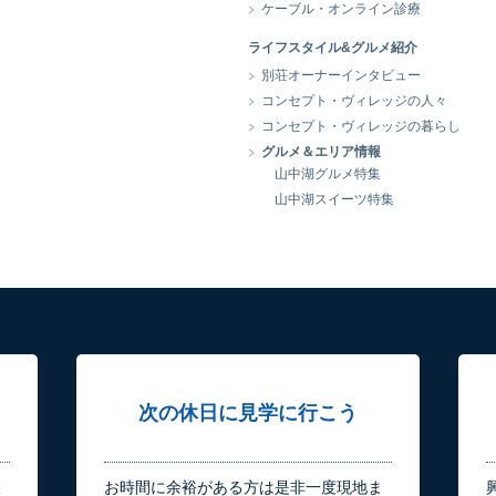
ケーブル・オンライン診療
ライフスタイル&グルメ紹介
別荘オーナーインタビュー
コンセプト・ヴィレッジの人々
コンセプト・ヴィレッジの暮らし
グルメ＆エリア情報
山中湖グルメ特集
山中湖スイーツ特集
次の休日に見学に行こう
軽
お時間に余裕がある方は是非一度現地ま