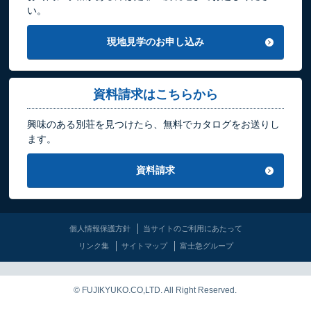
い。
現地見学のお申し込み
資料請求はこちらから
興味のある別荘を見つけたら、無料でカタログをお送りし
ます。
資料請求
個人情報保護方針
当サイトのご利用にあたって
リンク集
サイトマップ
富士急グループ
© FUJIKYUKO.CO,LTD. All Right Reserved.