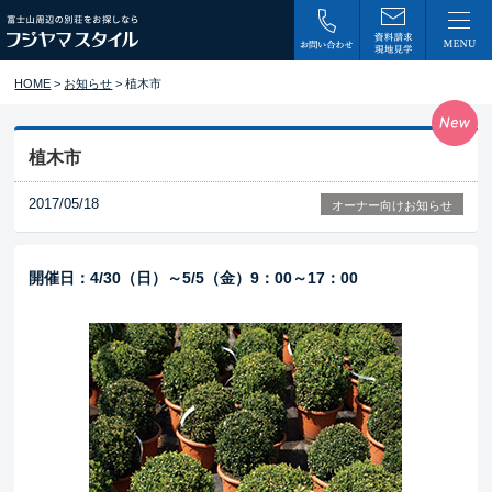
HOME
>
お知らせ
> 植木市
植木市
2017/05/18
オーナー向けお知らせ
開催日：4/30（日）～5/5（金）9：00～17：00