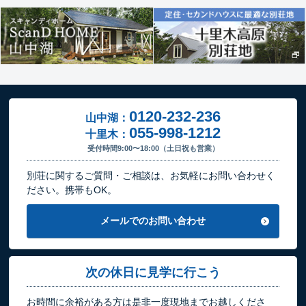
0120-232-236
山中湖：
055-998-1212
十里木：
受付時間9:00〜18:00（土日祝も営業）
別荘に関するご質問・ご相談は、お気軽にお問い合わせく
ださい。携帯もOK。
メールでのお問い合わせ
次の休日に見学に行こう
お時間に余裕がある方は是非一度現地までお越しくださ