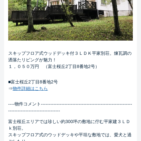
スキップフロア式ウッドデッキ付３ＬＤＫ平家別荘。煉瓦調の
洒落たリビングが魅力！
１，０５０万円 （富士桜丘2丁目8番地2号）
■富士桜丘2丁目8番地2号
⇒
物件詳細はこちら
----物件コメント----------------------------------------------------------
---------------------------------
富士桜丘エリアでは珍しい約300坪の敷地に佇む平家建３ＬＤ
ｋ別荘。
スキップフロア式のウッドデッキや平坦な敷地では、愛犬と過