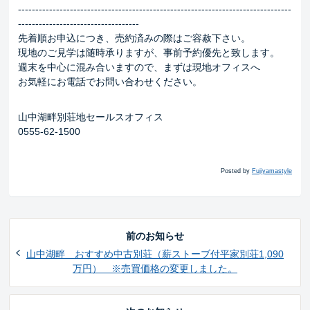
-------------------------------------------------------------------------------
-----------------------------------
先着順お申込につき、売約済みの際はご容赦下さい。
現地のご見学は随時承りますが、事前予約優先と致します。
週末を中心に混み合いますので、まずは現地オフィスへ
お気軽にお電話でお問い合わせください。
山中湖畔別荘地セールスオフィス
0555-62-1500
Posted by
Fujiyamastyle
前のお知らせ
山中湖畔 おすすめ中古別荘（薪ストーブ付平家別荘1,090
万円） ※売買価格の変更しました。