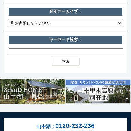
月別アーカイブ：
キーワード検索：
0120-232-236
山中湖：