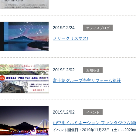
2019/12/24
オフィスブログ
メリークリスマス!
2019/12/02
お知らせ
富士急グループ売主リフォーム別荘
2019/12/02
イベント
山中湖イルミネーション ファンタジウム開
イベント開催日：2019年11月23日（土）～2020