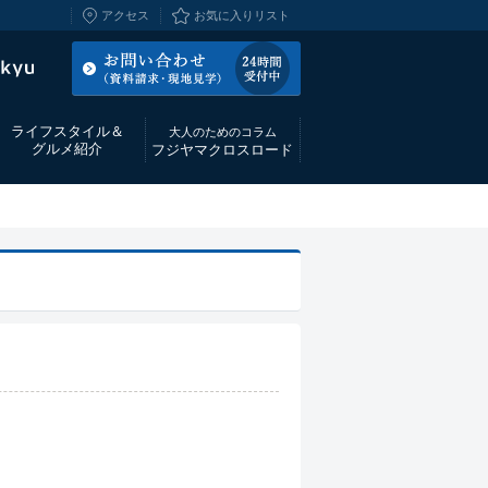
アクセス
お気に入りリスト
ライフスタイル＆
大人のためのコラム
グルメ紹介
フジヤマクロスロード