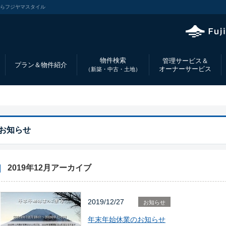
ならフジヤマスタイル
物件検索
管理サービス＆
プラン＆物件紹介
オーナーサービス
（新築・中古・土地）
お知らせ
2019年12月アーカイブ
2019/12/27
お知らせ
年末年始休業のお知らせ