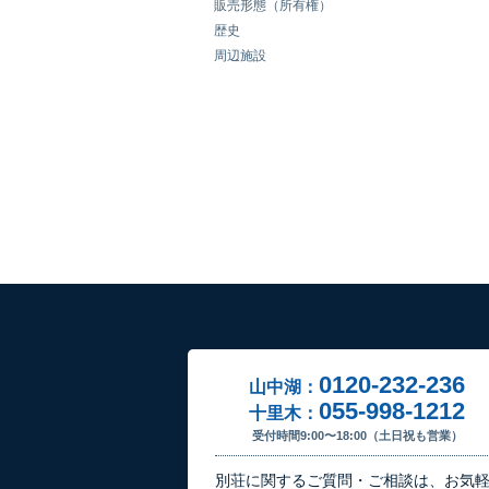
販売形態（所有権）
歴史
周辺施設
0120-232-236
山中湖：
055-998-1212
十里木：
受付時間9:00〜18:00（土日祝も営業）
別荘に関するご質問・ご相談は、お気