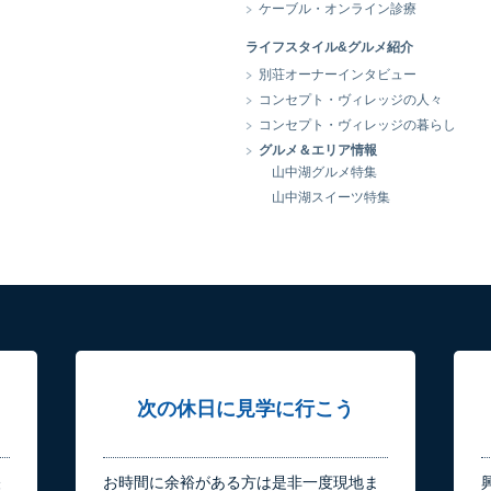
ケーブル・オンライン診療
ライフスタイル&グルメ紹介
別荘オーナーインタビュー
コンセプト・ヴィレッジの人々
コンセプト・ヴィレッジの暮らし
グルメ＆エリア情報
山中湖グルメ特集
山中湖スイーツ特集
次の休日に見学に行こう
軽
お時間に余裕がある方は是非一度現地ま