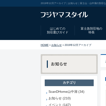
2019年12月アーカイブ｜お知らせ｜富士山・山中湖の別荘
はじめての
富士急別荘地の
別荘選びガイド
特長
HOME
>
お知らせ
> 2019年12月アーカイブ
カテゴリ
ScanDHome山中湖 (34)
お知らせ (210)
イベント (147)