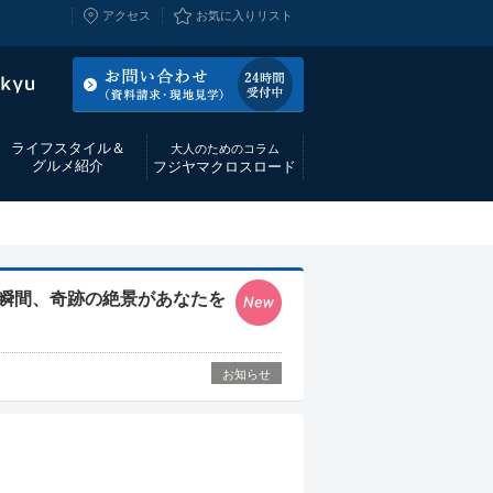
アクセス
お気に入りリスト
ライフスタイル＆
大人のためのコラム
グルメ紹介
フジヤマクロスロード
瞬間、奇跡の絶景があなたを
お知らせ