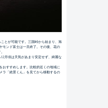
ることが可能です。三国峠から始まり、旭
ヤモンド富士は一旦終了。その後、花の
す。
ら
月頃は天気があまり安定せず、綺麗な
12
をおすすめします。比較的近くの地域に
メラ「絶景くん」を見てから移動するの