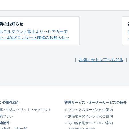
前のお知らせ
ホテルマウント富士より～ビアガーデ
ン・JAZZコンサート開催のお知らせ～
｜
お知らせトップへもどる
｜
ン&物件紹介
管理サービス・オーナーサービスの紹介
築・中古のメリット・デメリット
プレミアムサービスのご案内
築プラン
別荘地内のインフラのご案内
地物件
その他個別サービスのご案内
山中湖 土地一覧