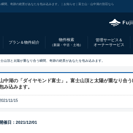
う瞬間、奇跡の絶景があなたを包み込みます。｜お知らせ｜富士山・山中湖の別荘なら
物件検索
管理サービス＆
プラン＆物件紹介
オーナーサービス
（新築・中古・土地）
富士山頂と太陽が重なり合う瞬間、奇跡の絶景があなたを包み込みます。
山中湖の「ダイヤモンド富士」。富士山頂と太陽が重なり合う
包み込みます。
2021/11/15
開催日：2021/12/01