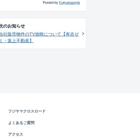
Posted by
Fujiyamastyle
次のお知らせ
当社販売物件のTV放映について【有吉ゼ
ミ・坂上不動産】
フジヤマクロスロード
よくあるご質問
アクセス