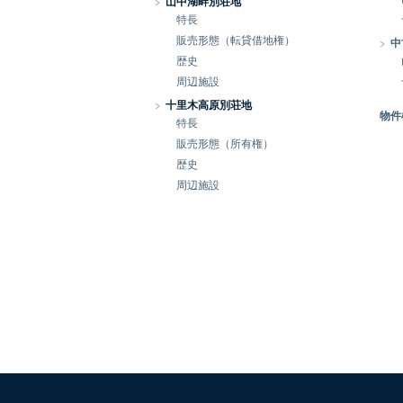
山中湖畔別荘地
特長
販売形態（転貸借地権）
中
歴史
周辺施設
十里木高原別荘地
物件
特長
販売形態（所有権）
歴史
周辺施設