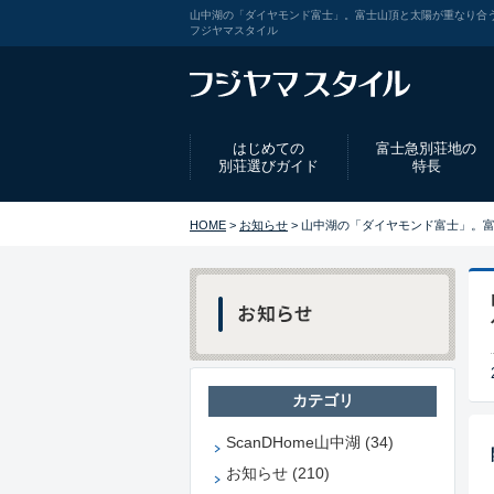
山中湖の「ダイヤモンド富士」。富士山頂と太陽が重なり合
フジヤマスタイル
はじめての
富士急別荘地の
別荘選びガイド
特長
HOME
>
お知らせ
> 山中湖の「ダイヤモンド富士」。
カテゴリ
ScanDHome山中湖 (34)
お知らせ (210)