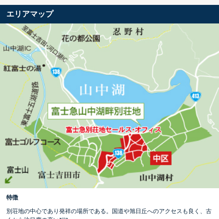
エリアマップ
特徴
別荘地の中心であり発祥の場所である。国道や旭日丘へのアクセスも良く、古