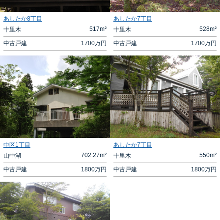
あしたか8丁目
あしたか7丁目
517m²
528m²
十里木
十里木
中古戸建
1700
万円
中古戸建
1700
万円
中区1丁目
あしたか7丁目
702.27m²
550m²
山中湖
十里木
中古戸建
1800
万円
中古戸建
1800
万円