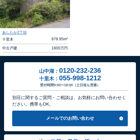
あしたか2丁目
878.95m²
十里木
中古戸建
1800
万円
0120-232-236
山中湖：
055-998-1212
十里木：
受付時間9:00〜18:00（土日祝も営業）
別荘に関するご質問・ご相談は、お気軽にお問い合わせく
ださい。携帯もOK。
メールでのお問い合わせ