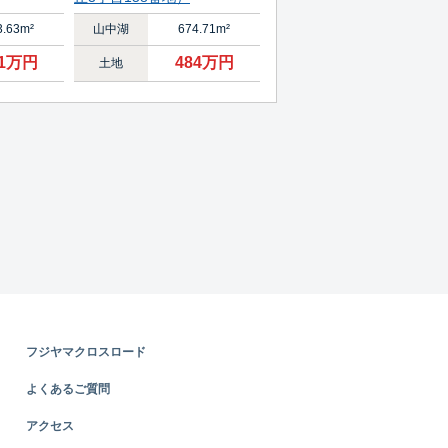
3.63m²
山中湖
674.71m²
91万円
484万円
土地
フジヤマクロスロード
よくあるご質問
アクセス