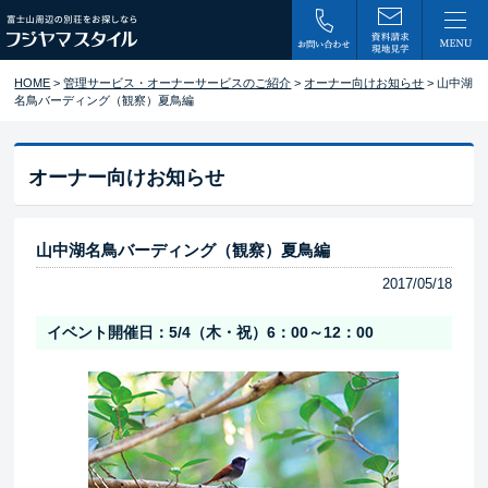
HOME
>
管理サービス・オーナーサービスのご紹介
>
オーナー向けお知らせ
> 山中湖
名鳥バーディング（観察）夏鳥編
オーナー向けお知らせ
山中湖名鳥バーディング（観察）夏鳥編
2017/05/18
イベント開催日：5/4（木・祝）6：00～12：00