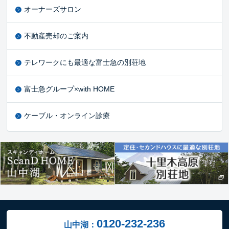
オーナーズサロン
不動産売却のご案内
テレワークにも最適な富士急の別荘地
富士急グループ×with HOME
ケーブル・オンライン診療
0120-232-236
山中湖：