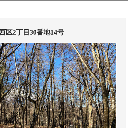
西区2丁目30番地14号