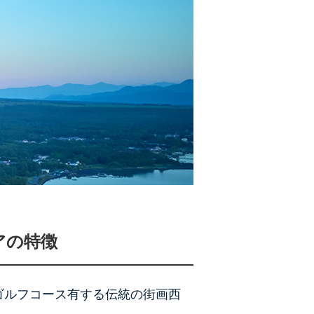
アの特徴
ゴルフコース有する伝統の街画西