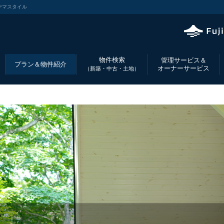
ヤマスタイル
物件検索
管理サービス＆
プラン＆物件紹介
オーナーサービス
（新築・中古・土地）