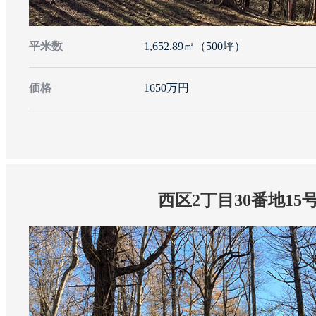
平米数
1,652.89㎡（500坪）
価格
1650万円
西区2丁目30番地15