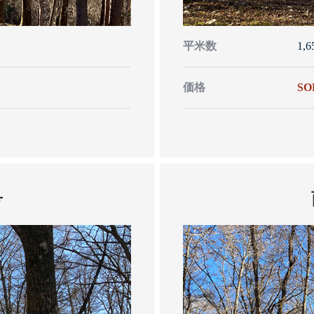
平米数
1,
価格
SO
号