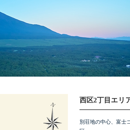
西区2丁目エリ
別荘地の中心、富士