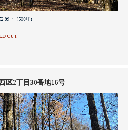
652.89㎡（500坪）
LD OUT
西区2丁目30番地16号