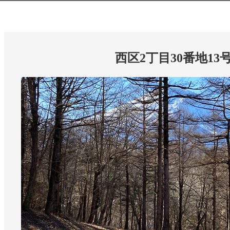
西区2丁目30番地13