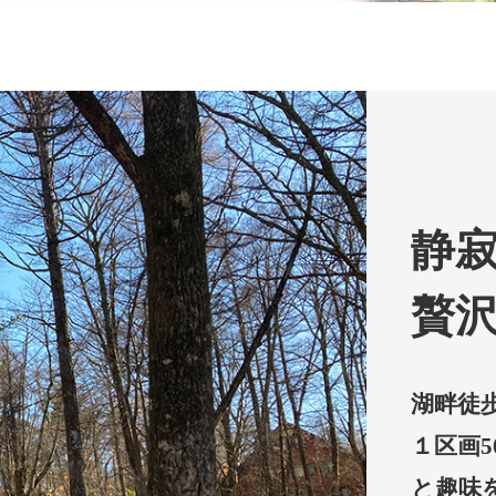
静
贅
湖畔徒
１区画
と趣味